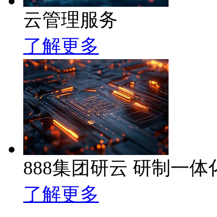
云管理服务
了解更多
888集团研云 研制一
了解更多