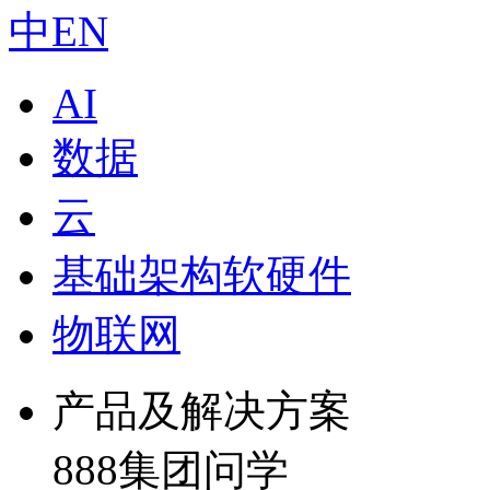
中
EN
AI
数据
云
基础架构软硬件
物联网
产品及解决方案
888集团问学