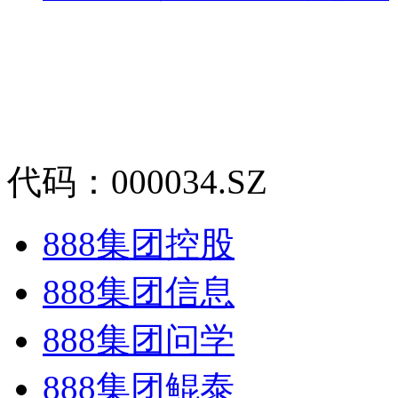
代码：000034.SZ
888集团控股
888集团信息
888集团问学
888集团鲲泰