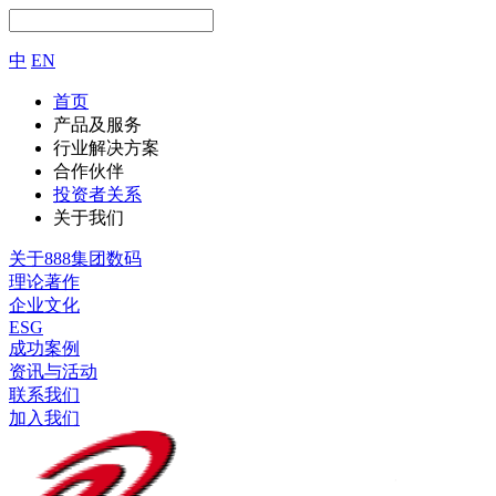
中
EN
首页
产品及服务
行业解决方案
合作伙伴
投资者关系
关于我们
关于888集团数码
理论著作
企业文化
ESG
成功案例
资讯与活动
联系我们
加入我们