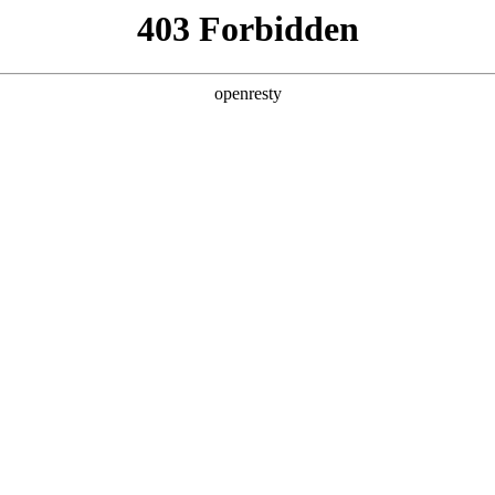
产品及服务
行业解决方案
合作伙伴
投资者关系