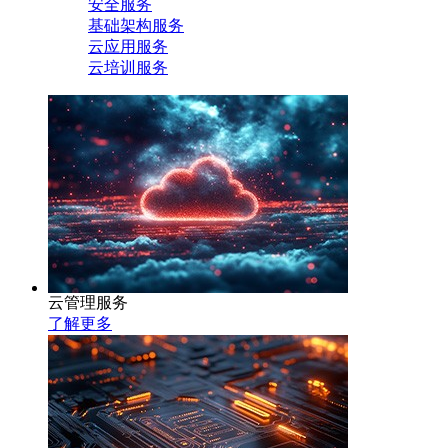
安全服务
基础架构服务
云应用服务
云培训服务
云管理服务
了解更多