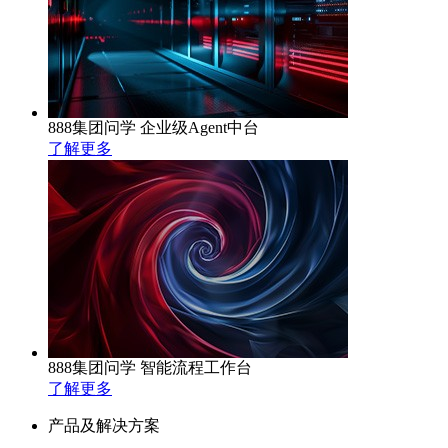
888集团问学 企业级Agent中台
了解更多
888集团问学 智能流程工作台
了解更多
产品及解决方案