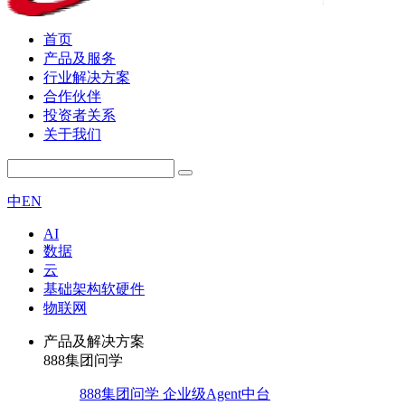
首页
产品及服务
行业解决方案
合作伙伴
投资者关系
关于我们
中
EN
AI
数据
云
基础架构软硬件
物联网
产品及解决方案
888集团问学
888集团问学 企业级Agent中台