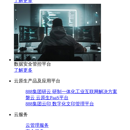
了解更多
数据安全管控平台
了解更多
云原生产品及应用平台
888集团研云 研制一体化工业互联网解决方案
磐云 云原生PaaS平台
888集团云印 数字化文印管理平台
云服务
云管理服务