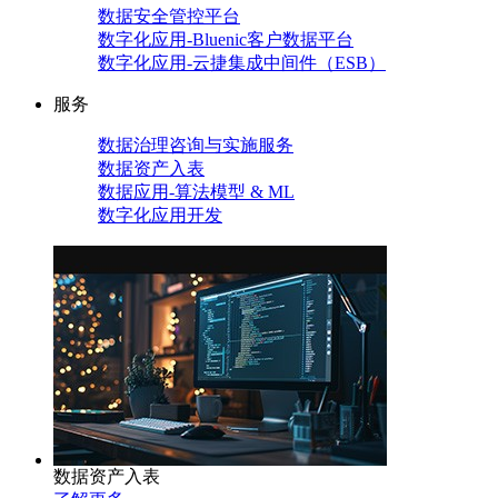
数据安全管控平台
数字化应用-Bluenic客户数据平台
数字化应用-云捷集成中间件（ESB）
服务
数据治理咨询与实施服务
数据资产入表
数据应用-算法模型 & ML
数字化应用开发
数据资产入表